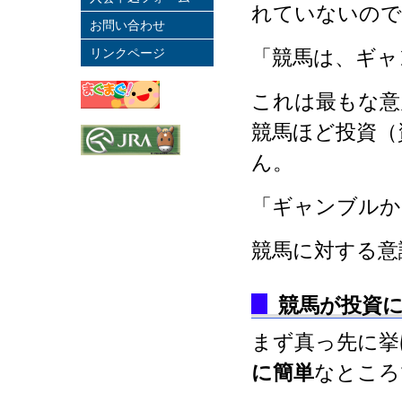
れていないので
お問い合わせ
リンクページ
「競馬は、ギャ
これは最もな意
競馬ほど投資（
ん。
「ギャンブルか
競馬に対する意
競馬が投資
まず真っ先に挙
に簡単
なところ