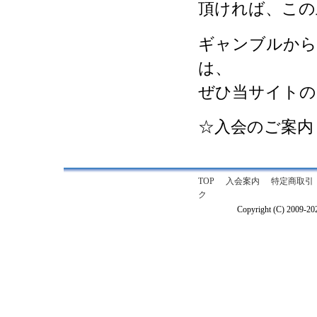
頂ければ、この
ギャンブルから
は、
ぜひ当サイトの
☆入会のご案
TOP
入会案内
特定商取引
ク
Copyright (C) 2009-2026