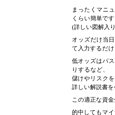
まったくマニュ
くらい簡単です
(詳しい図解入
オッズだけ当日
て入力するだけ
低オッズはパス
りするなど、
儲けやリスクを
詳しい解説書を
この適正な資金
的中してもマイ