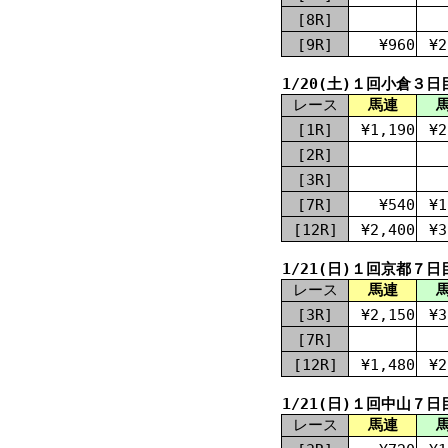
[8R]
[9R]
¥960
¥2
1/20(土)１回小倉３日
レース
馬連
[1R]
¥1,190
¥2
[2R]
[3R]
[7R]
¥540
¥1
[12R]
¥2,400
¥3
1/21(日)１回京都７日
レース
馬連
[3R]
¥2,150
¥3
[7R]
[12R]
¥1,480
¥2
1/21(日)１回中山７日
レース
馬連