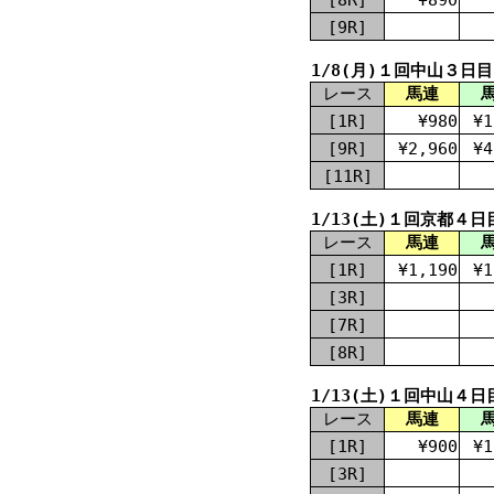
[9R]
1/8(月)１回中山３日目
レース
馬連
[1R]
¥980
¥1
[9R]
¥2,960
¥4
[11R]
1/13(土)１回京都４日
レース
馬連
[1R]
¥1,190
¥1
[3R]
[7R]
[8R]
1/13(土)１回中山４日
レース
馬連
[1R]
¥900
¥1
[3R]