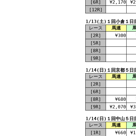
[6R]
¥2,170
¥2
[12R]
1/13(土)１回小倉１日
レース
馬連
[2R]
¥300
[5R]
[8R]
[9R]
1/14(日)１回京都５日
レース
馬連
[2R]
[6R]
[8R]
¥680
[9R]
¥2,070
¥3
1/14(日)１回中山５日
レース
馬連
[1R]
¥660
¥1