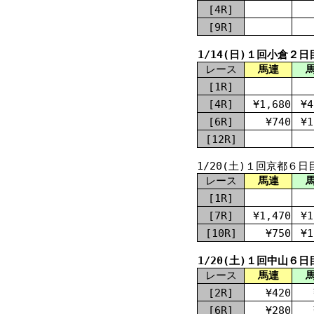
[4R]
[9R]
1/14(日)１回小倉２日
レース
馬連
[1R]
[4R]
¥1,680
¥4
[6R]
¥740
¥1
[12R]
1/20(土)１回京都６日
レース
馬連
[1R]
[7R]
¥1,470
¥1
[10R]
¥750
¥1
1/20(土)１回中山６日
レース
馬連
[2R]
¥420
[6R]
¥280