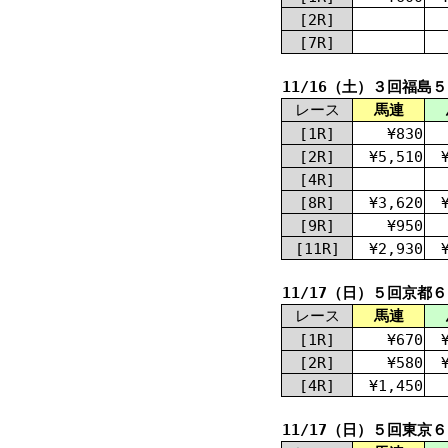
[2R]
[7R]
11/16（土）３回福島
レース
馬連
[1R]
¥830
[2R]
¥5,510
[4R]
[8R]
¥3,620
[9R]
¥950
[11R]
¥2,930
11/17（日）５回京都
レース
馬連
[1R]
¥670
[2R]
¥580
[4R]
¥1,450
11/17（日）５回東京