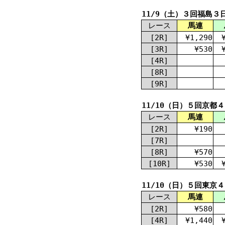
11/9（土）３回福島３
レース
馬連
[2R]
¥1,290
[3R]
¥530
[4R]
[8R]
[9R]
11/10（日）５回京都
レース
馬連
[2R]
¥190
[7R]
[8R]
¥570
[10R]
¥530
11/10（日）５回東京
レース
馬連
[2R]
¥580
[4R]
¥1,440