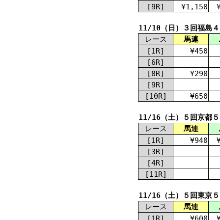
[9R]
¥1,150
11/10（日）３回福島
レース
馬連
[1R]
¥450
[6R]
[8R]
¥290
[9R]
[10R]
¥650
11/16（土）５回京都
レース
馬連
[1R]
¥940
[3R]
[4R]
[11R]
11/16（土）５回東京
レース
馬連
[1R]
¥600