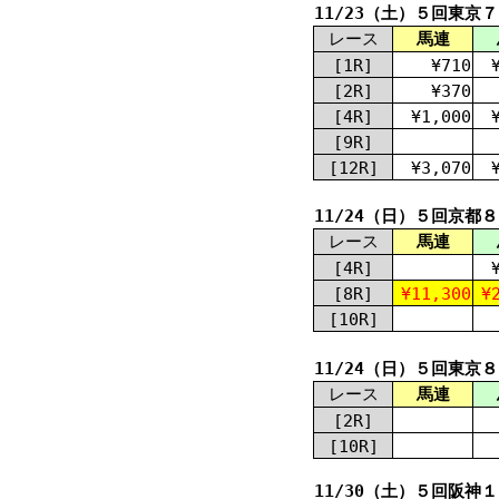
11/23（土）５回東京
レース
馬連
[1R]
¥710
[2R]
¥370
[4R]
¥1,000
[9R]
[12R]
¥3,070
11/24（日）５回京都
レース
馬連
[4R]
[8R]
¥11,300
¥
[10R]
11/24（日）５回東京
レース
馬連
[2R]
[10R]
11/30（土）５回阪神