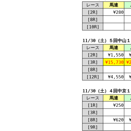
レース
馬連
[2R]
¥280
[8R]
[10R]
11/30（土）５回中山
レース
馬連
[2R]
¥1,550
[3R]
¥15,730
¥
[8R]
[12R]
¥4,550
11/30（土）４回中京
レース
馬連
[1R]
¥250
[3R]
[8R]
¥620
[9R]