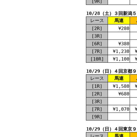
[9R]
10/28（土）３回新潟
レース
馬連
[2R]
¥280
[3R]
[6R]
¥380
[7R]
¥1,230
[10R]
¥1,100
10/29（日）４回京都
レース
馬連
[1R]
¥1,580
[2R]
¥680
[3R]
[7R]
¥1,070
[9R]
10/29（日）４回東京
レース
馬連