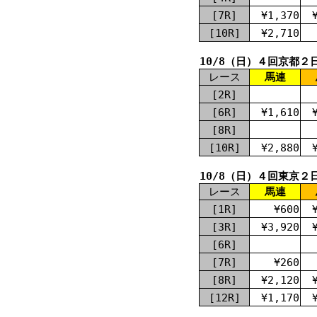
[7R]
¥1,370
[10R]
¥2,710
10/8（日）４回京都２
レース
馬連
[2R]
[6R]
¥1,610
[8R]
[10R]
¥2,880
10/8（日）４回東京２
レース
馬連
[1R]
¥600
[3R]
¥3,920
[6R]
[7R]
¥260
[8R]
¥2,120
[12R]
¥1,170