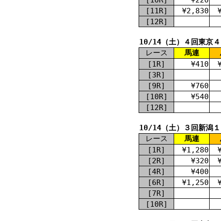
[11R]
¥2,830
[12R]
10/14（土）４回東京
レース
馬連
[1R]
¥410
[3R]
[9R]
¥760
[10R]
¥540
[12R]
10/14（土）３回新潟
レース
馬連
[1R]
¥1,280
[2R]
¥320
[4R]
¥400
[6R]
¥1,250
[7R]
[10R]