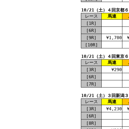
10/21（土）４回京都
レース
馬連
[1R]
[6R]
[9R]
¥1,700
[10R]
10/21（土）４回東京
レース
馬連
[3R]
¥290
[6R]
[7R]
10/21（土）３回新潟
レース
馬連
[3R]
¥4,230
[6R]
[8R]